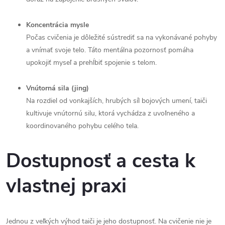
Koncentrácia mysle
Počas cvičenia je dôležité sústrediť sa na vykonávané pohyby
a vnímať svoje telo. Táto mentálna pozornosť pomáha
upokojiť myseľ a prehĺbiť spojenie s telom.
Vnútorná sila (jing)
Na rozdiel od vonkajších, hrubých síl bojových umení, taiči
kultivuje vnútornú silu, ktorá vychádza z uvoľneného a
koordinovaného pohybu celého tela.
Dostupnosť a cesta k
vlastnej praxi
Jednou z veľkých výhod taiči je jeho dostupnosť. Na cvičenie nie je