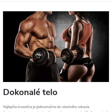
Dokonalé telo
Najlepšia investícia je jednoznačne do vlastného zdravia.