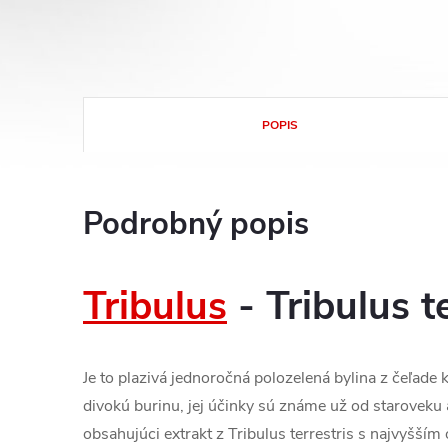
POPIS
Podrobný popis
Tribulus
- Tribulus te
Je to plazivá jednoročná polozelená bylina z čeľade 
divokú burinu, jej účinky sú známe už od staroveku
obsahujúci extrakt z Tribulus terrestris s najvyšš