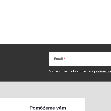
Email
Vložením e-mailu súhlasíte s
podmienka