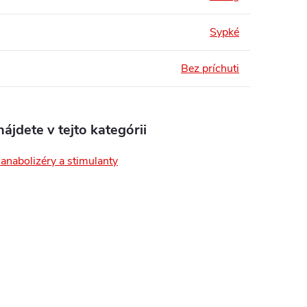
Sypké
Bez príchuti
ájdete v tejto kategórii
 anabolizéry a stimulanty