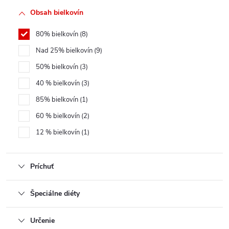
Obsah bielkovín
80% bielkovín
8
Nad 25% bielkovín
9
50% bielkovín
3
40 % bielkovín
3
85% bielkovín
1
60 % bielkovín
2
12 % bielkovín
1
Príchuť
Špeciálne diéty
Určenie