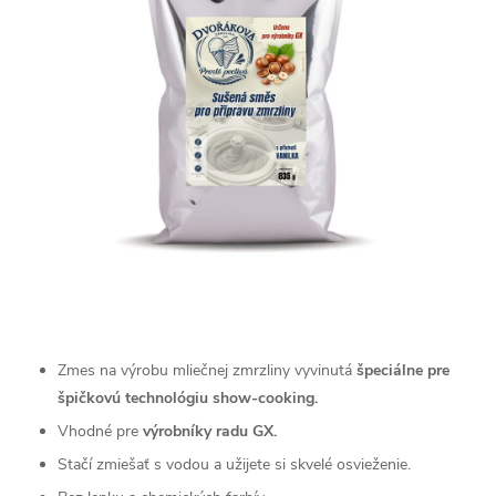
Zmes na výrobu mliečnej zmrzliny vyvinutá
špeciálne pre
špičkovú technológiu show-cooking.
Vhodné pre
výrobníky radu GX.
Stačí zmiešať s vodou a užijete si skvelé osvieženie.