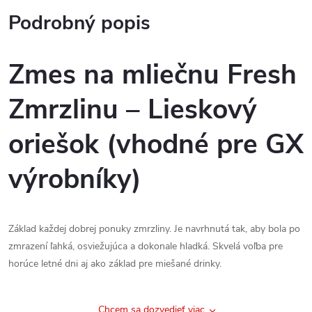
Podrobný popis
Zmes na mliečnu Fresh
Zmrzlinu – Lieskový
oriešok (vhodné pre GX
výrobníky)
Základ každej dobrej ponuky zmrzliny. Je navrhnutá tak, aby bola po
zmrazení ľahká, osviežujúca a dokonale hladká. Skvelá voľba pre
horúce letné dni aj ako základ pre miešané drinky.
Chcem sa dozvedieť viac