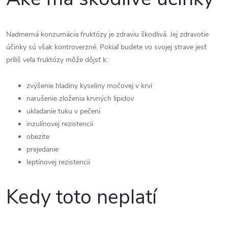
Nadmerná konzumácia fruktózy je zdraviu škodlivá. Jej zdravotie
účinky sú však kontroverzné. Pokiaľ budete vo svojej strave jesť
príliš veľa fruktózy môže dôjsť k:
zvýšenie hladiny kyseliny močovej v krvi
narušenie zloženia krvných lipidov
ukladanie tuku v pečeni
inzulínovej rezistencii
obezite
prejedanie
leptínovej rezistencii
Kedy toto neplatí