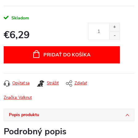
Skladom
€6,29
Jednotková
cena:
PRIDAŤ DO KOŠÍKA
Opýtať sa
Strážiť
Zdieľať
Značka:
Valknut
Popis produktu
Podrobný popis