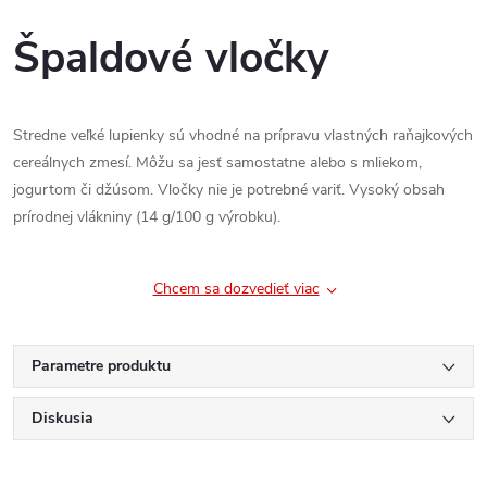
Špaldové vločky
Stredne veľké lupienky sú vhodné na prípravu vlastných raňajkových
cereálnych zmesí. Môžu sa jesť samostatne alebo s mliekom,
jogurtom či džúsom. Vločky nie je potrebné variť. Vysoký obsah
prírodnej vlákniny (14 g/100 g výrobku).
Chcem sa dozvedieť viac
Parametre produktu
Diskusia