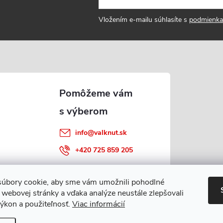
Vložením e-mailu súhlasíte s
podmienka
info
@
valknut.sk
+420 725 859 205
úbory cookie, aby sme vám umožnili pohodlné
 webovej stránky a vďaka analýze neustále zlepšovali
 výkon a použiteľnosť.
Viac informácií