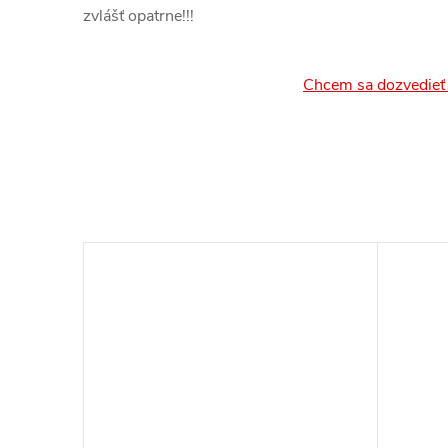
zvlášť opatrne!!!
Chcem sa dozvedieť 