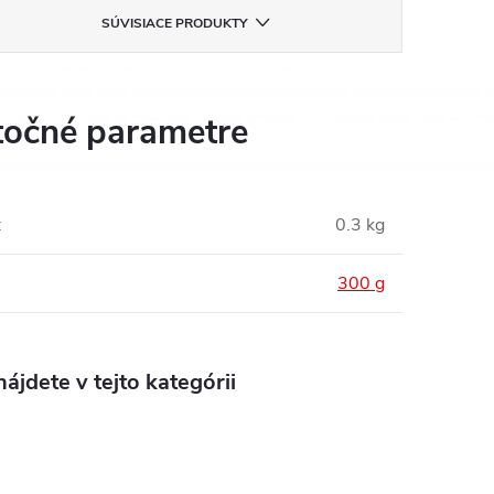
SÚVISIACE PRODUKTY
očné parametre
:
0.3 kg
300 g
ájdete v tejto kategórii