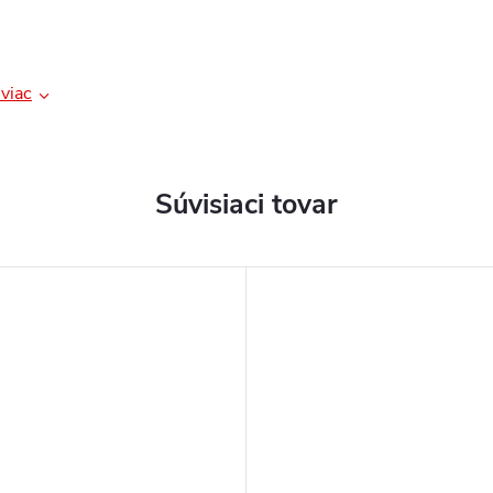
viac
Súvisiaci tovar