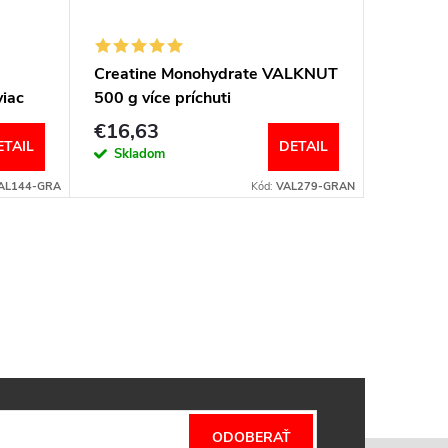
Creatine Monohydrate VALKNUT
iac
500 g více príchuti
€16,63
ETAIL
DETAIL
Skladom
AL144-GRA
Kód:
VAL279-GRAN
ODOBERAŤ