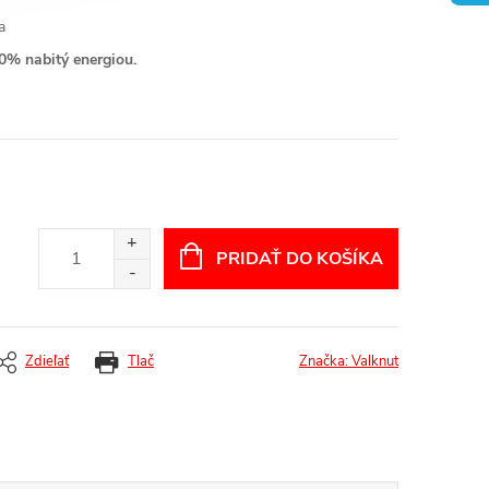
a
0% nabitý energiou.
PRIDAŤ DO KOŠÍKA
Zdieľať
Tlač
Značka:
Valknut