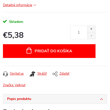
Detailné informácie
Skladom
€5,38
Jednotková
cena:
PRIDAŤ DO KOŠÍKA
Opýtať sa
Strážiť
Zdieľať
Značka:
Valknut
Popis produktu