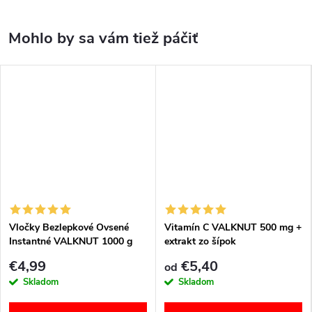
Vločky Bezlepkové Ovsené
Vitamín C VALKNUT 500 mg +
Instantné VALKNUT 1000 g
extrakt zo šípok
€4,99
€5,40
od
Skladom
Skladom