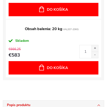
DO KOŠÍKA
Obsah balenia: 20 kg
VAL207-20KG
Skladom
€666,25
€583
DO KOŠÍKA
Popis produktu