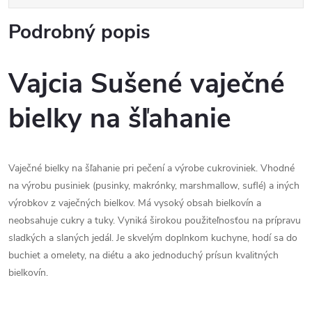
Podrobný popis
Vajcia Sušené vaječné
bielky na šľahanie
Vaječné bielky na šľahanie pri pečení a výrobe cukroviniek. Vhodné
na výrobu pusiniek (pusinky, makrónky, marshmallow, suflé) a iných
výrobkov z vaječných bielkov. Má vysoký obsah bielkovín a
neobsahuje cukry a tuky. Vyniká širokou použiteľnosťou na prípravu
sladkých a slaných jedál. Je skvelým doplnkom kuchyne, hodí sa do
buchiet a omelety, na diétu a ako jednoduchý prísun kvalitných
bielkovín.