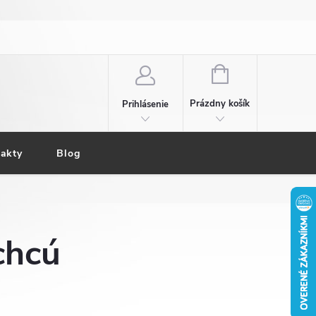
NÁKUPNÝ
KOŠÍK
Prázdny košík
Prihlásenie
akty
Blog
chcú