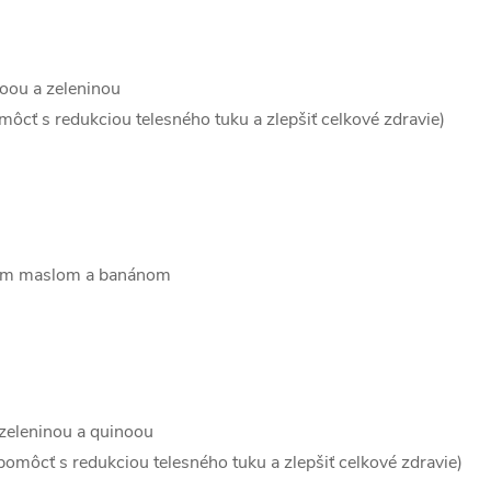
noou a zeleninou
cť s redukciou telesného tuku a zlepšiť celkové zdravie)
vým maslom a banánom
 zeleninou a quinoou
môcť s redukciou telesného tuku a zlepšiť celkové zdravie)