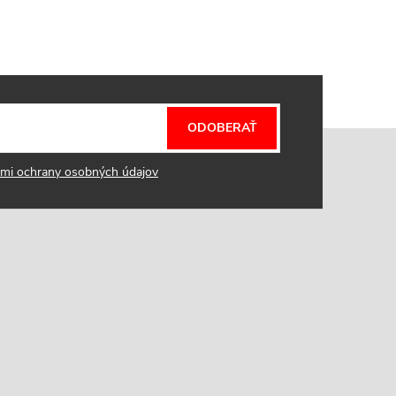
ODOBERAŤ
mi ochrany osobných údajov