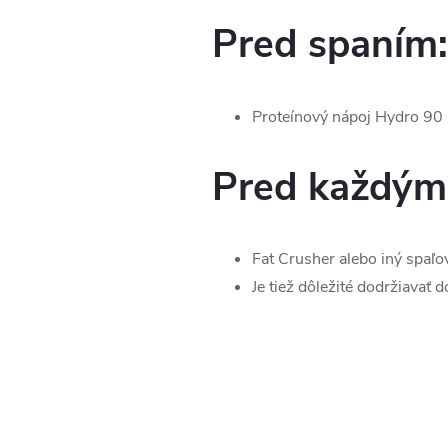
Pred spaním:
Proteínový nápoj Hydro 90 
Pred každým
Fat Crusher alebo iný spaľo
Je tiež dôležité dodržiavať