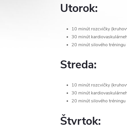
Utorok:
10 minút rozcvičky (kruhový
30 minút kardiovaskulárneho
20 minút silového tréningu 
Streda:
10 minút rozcvičky (kruhový
30 minút kardiovaskulárneho
20 minút silového tréningu (
Štvrtok: