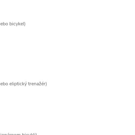
ebo bicykel)
bo eliptický trenažér)