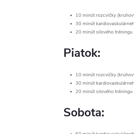
10 minút rozcvičky (kruhový
30 minút kardiovaskulárneho
20 minút silového tréningu
Piatok:
10 minút rozcvičky (kruhový
30 minút kardiovaskulárneho
20 minút silového tréningu (
Sobota: