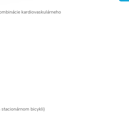
 kombinácie kardiovaskulárneho
 stacionárnom bicykli)