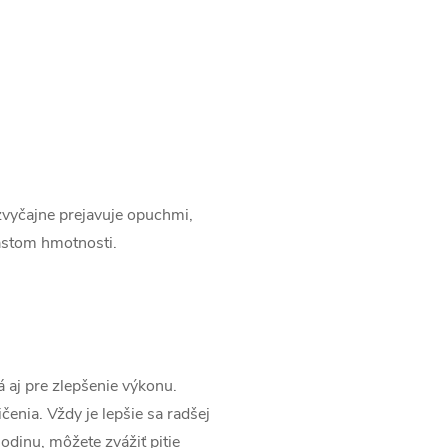
zvyčajne prejavuje opuchmi,
rastom hmotnosti.
á aj pre zlepšenie výkonu.
nia. Vždy je lepšie sa radšej
odinu, môžete zvážiť pitie