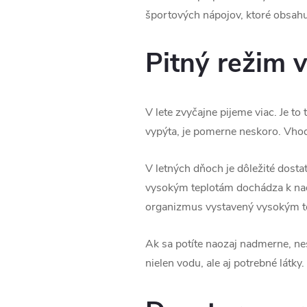
športových nápojov, ktoré obsahu
Pitný režim 
V lete zvyčajne pijeme viac. Je to
vypýta, je pomerne neskoro. Vhodne
V letných dňoch je dôležité dostat
vysokým teplotám dochádza k nad
organizmus vystavený vysokým te
Ak sa potíte naozaj nadmerne, nes
nielen vodu, ale aj potrebné látk