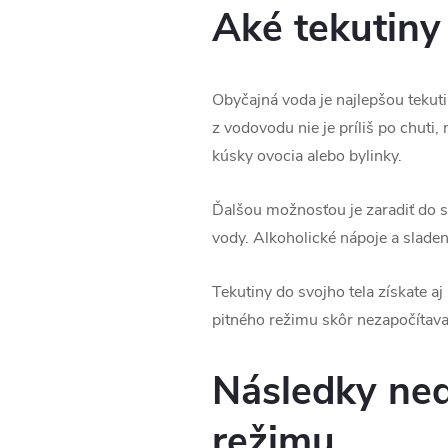
Aké tekutiny 
Obyčajná voda je najlepšou tekuti
z vodovodu nie je príliš po chuti,
kúsky ovocia alebo bylinky.
Ďalšou možnosťou je zaradiť do s
vody. Alkoholické nápoje a slade
Tekutiny do svojho tela získate a
pitného režimu skôr nezapočítava
Následky ne
režimu