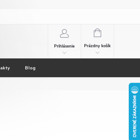
NÁKUPNÝ
KOŠÍK
Prázdny košík
Prihlásenie
akty
Blog