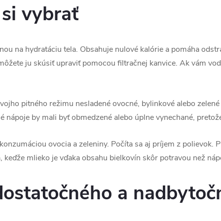
si vybrať
nou na hydratáciu tela. Obsahuje nulové kalórie a pomáha odstr
 môžete ju skúsiť upraviť pomocou filtračnej kanvice. Ak vám voda
vojho pitného režimu nesladené ovocné, bylinkové alebo zelené č
né nápoje by mali byť obmedzené alebo úplne vynechané, pretož
j konzumáciou ovocia a zeleniny. Počíta sa aj príjem z polievok. 
, keďže mlieko je vďaka obsahu bielkovín skôr potravou než ná
dostatočného a nadbytoč