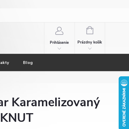
NÁKUPNÝ
KOŠÍK
Prázdny košík
Prihlásenie
akty
Blog
ar Karamelizovaný
LKNUT