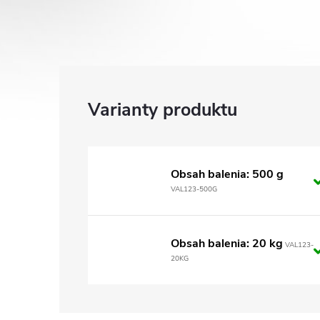
Obsah balenia: 500 g
VAL123-500G
Obsah balenia: 20 kg
VAL123-
20KG