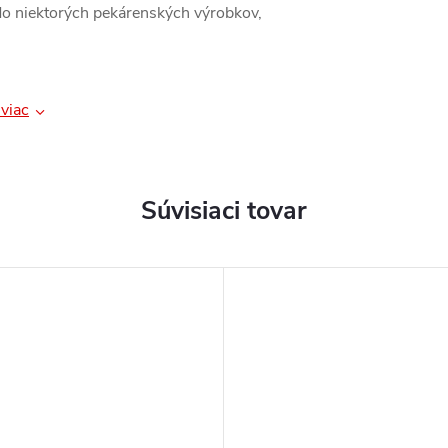
do niektorých pekárenských výrobkov,
viac
Súvisiaci tovar