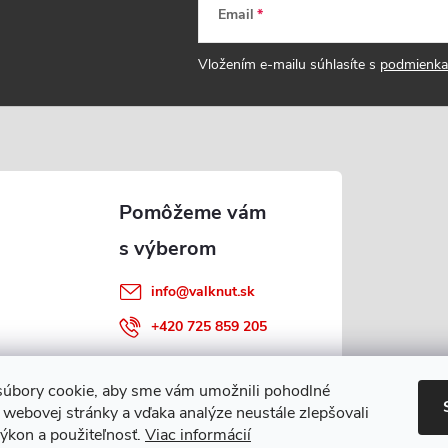
Email
Vložením e-mailu súhlasíte s
podmienka
info
@
valknut.sk
+420 725 859 205
úbory cookie, aby sme vám umožnili pohodlné
 webovej stránky a vďaka analýze neustále zlepšovali
 výkon a použiteľnosť.
Viac informácií