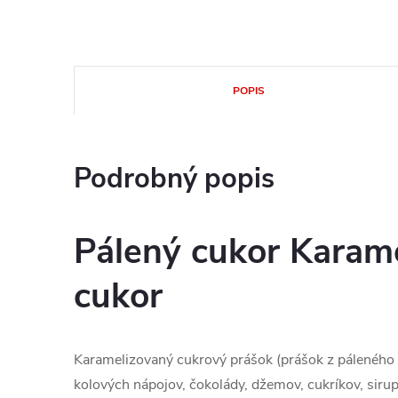
POPIS
Podrobný popis
Pálený cukor Karam
cukor
Karamelizovaný cukrový prášok (prášok z páleného 
kolových nápojov, čokolády, džemov, cukríkov, sirup