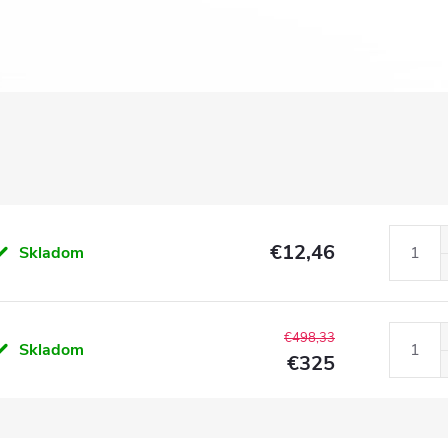
€12,46
Skladom
€498,33
Skladom
€325