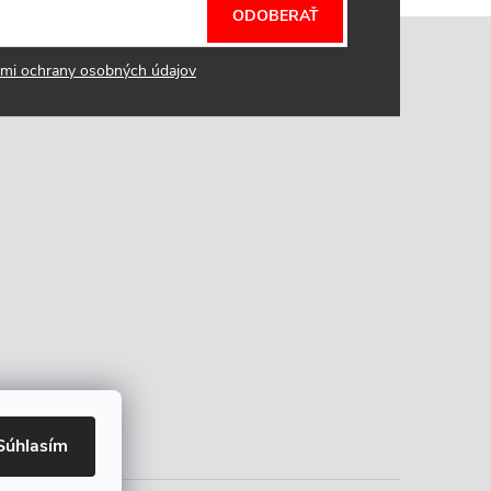
ODOBERAŤ
mi ochrany osobných údajov
Súhlasím