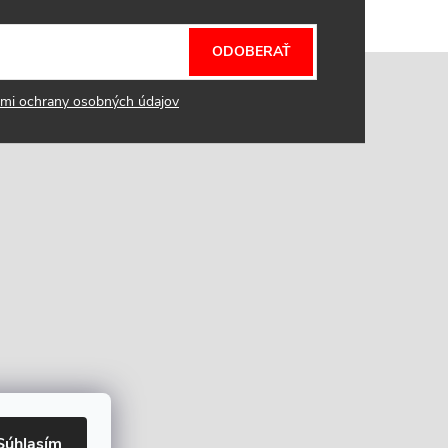
ODOBERAŤ
mi ochrany osobných údajov
Súhlasím