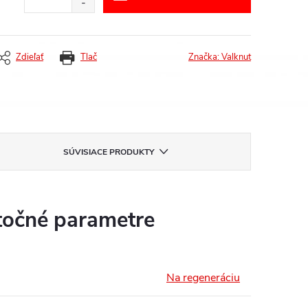
Zdieľať
Tlač
Značka:
Valknut
SÚVISIACE PRODUKTY
očné parametre
Na regeneráciu