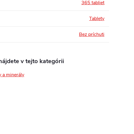
365 tabliet
Tablety
Bez príchuti
ájdete v tejto kategórii
 a minerály