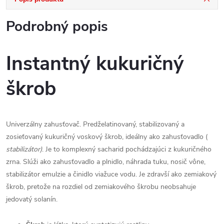
Podrobný popis
Instantný kukuričný
škrob
Univerzálny zahusťovač. Predželatinovaný, stabilizovaný a
zosieťovaný kukuričný voskový škrob, ideálny ako zahusťovadlo (
stabilizátor)
. Je to komplexný sacharid pochádzajúci z kukuričného
zrna. Slúži ako zahusťovadlo a plnidlo, náhrada tuku, nosič vône,
stabilizátor emulzie a činidlo viažuce vodu. Je zdravší ako zemiakový
škrob, pretože na rozdiel od zemiakového škrobu neobsahuje
jedovatý solanín.