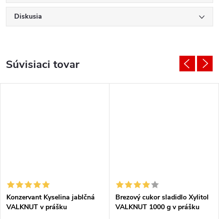
Diskusia
Súvisiaci tovar
Konzervant Kyselina jablčná
Brezový cukor sladidlo Xylitol
VALKNUT v prášku
VALKNUT 1000 g v prášku