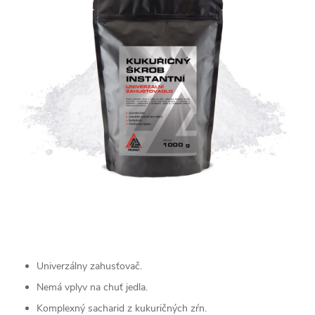
Univerzálny zahusťovač.
Nemá vplyv na chuť jedla.
Komplexný sacharid z kukuričných zŕn.