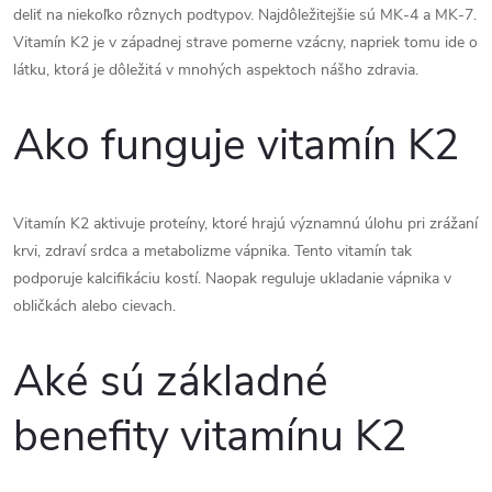
deliť na niekoľko rôznych podtypov. Najdôležitejšie sú MK-4 a MK-7.
Vitamín K2 je v západnej strave pomerne vzácny, napriek tomu ide o
látku, ktorá je dôležitá v mnohých aspektoch nášho zdravia.
Ako funguje vitamín K2
Vitamín K2 aktivuje proteíny, ktoré hrajú významnú úlohu pri zrážaní
krvi, zdraví srdca a metabolizme vápnika. Tento vitamín tak
podporuje kalcifikáciu kostí. Naopak reguluje ukladanie vápnika v
obličkách alebo cievach.
Aké sú základné
benefity vitamínu K2