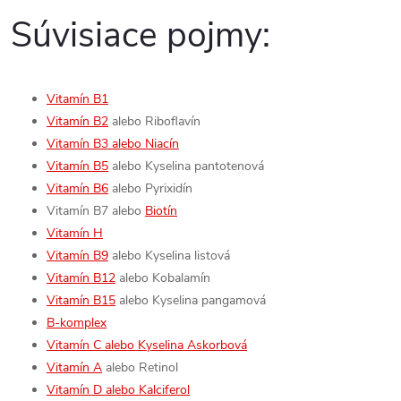
Súvisiace pojmy:
Vitamín B1
Vitamín B2
alebo Riboflavín
Vitamín B3 alebo Niacín
Vitamín B5
alebo Kyselina pantotenová
Vitamín B6
alebo Pyrixidín
Vitamín B7 alebo
Biotín
Vitamín H
Vitamín B9
alebo Kyselina listová
Vitamín B12
alebo Kobalamín
Vitamín B15
alebo Kyselina pangamová
B-komplex
Vitamín C alebo Kyselina Askorbová
Vitamín A
alebo Retinol
Vitamín D alebo Kalciferol